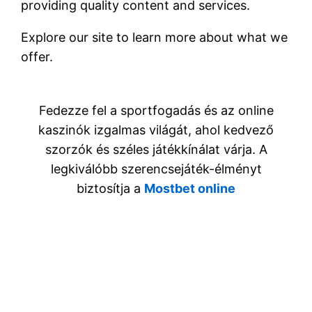
providing quality content and services.
Explore our site to learn more about what we
offer.
LeoVegas
Fedezze fel a sportfogadás és az online
kaszinók izgalmas világát, ahol kedvező
Nederland
szorzók és széles játékkínálat várja. A
legkiválóbb szerencsejáték-élményt
–
biztosítja a
Mostbet online
Speel
veilig,
win