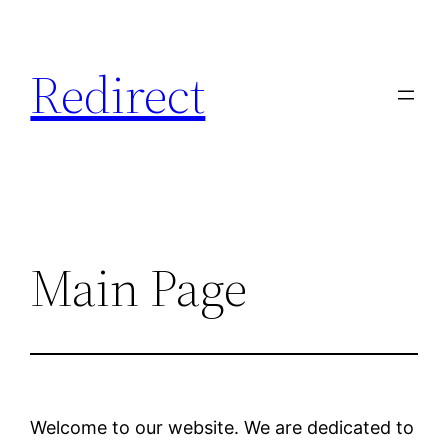
Skip
to
Redirect
content
Main Page
Welcome to our website. We are dedicated to